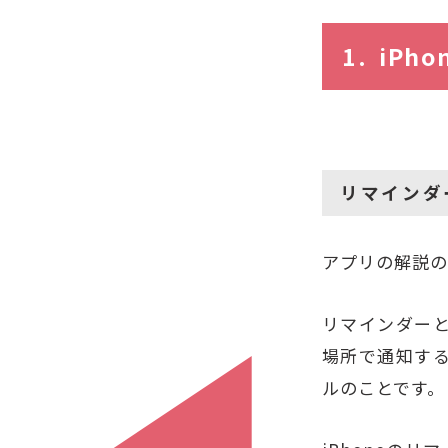
iPh
リマインダ
アプリの解説の
リマインダー
場所で通知す
ルのことです。