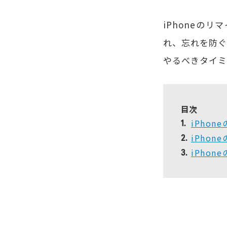
iPhoneの
れ、忘れを防ぐ
やるべきタイミ
目次
iPho
1.
iPho
2.
iPho
3.