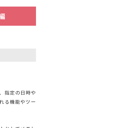
編
、指定の日時や
れる機能やツー