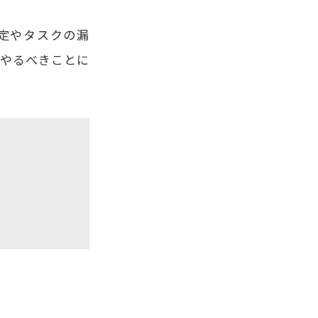
予定やタスクの漏
、やるべきことに