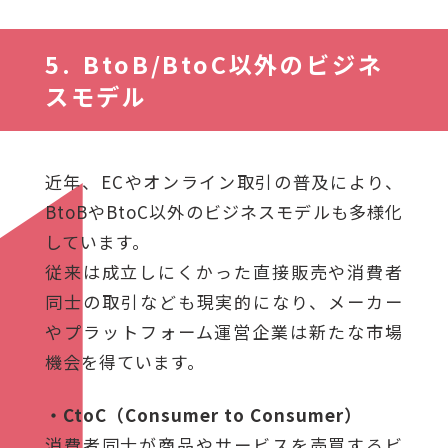
BtoB/BtoC以外のビジネ
スモデル
近年、ECやオンライン取引の普及により、
BtoBやBtoC以外のビジネスモデルも多様化
しています。
従来は成立しにくかった直接販売や消費者
同士の取引なども現実的になり、メーカー
やプラットフォーム運営企業は新たな市場
機会を得ています。
・CtoC（Consumer to Consumer）
消費者同士が商品やサービスを売買するビ