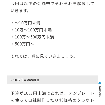
今回は以下の金額帯でそれぞれを解説して
いきます。
・〜10万円未満
・10万〜100万円未満
・100万〜500万円未満
・500万円〜
それでは、順に見ていきましょう。
〜10万円未満の場合
S
C
R
予算が10万円未満であれば、テンプレート
O
L
L
を使って自社制作したり低価格のクラウド