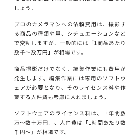
しょう。
プロのカメラマンへの依頼費用は、撮影す
る商品の種類や量、シチュエーションなど
で変動しますが、一般的には「1商品あたり
数千〜数万円」が相場です。
商品撮影だけでなく、編集作業にも費用が
発生します。編集作業には専用のソフトウ
ェアが必要となり、そのライセンス料や作
業する人件費も考慮に入れましょう。
ソフトウェアのライセンス料は、「年間数
万〜数十万円」、人件費は「1時間あたり数
千円〜」が相場です。