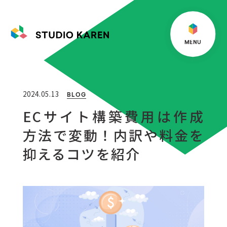
M
E
N
U
2024.05.13
BLOG
ECサイト構築費用は作成
方法で変動！内訳や料金を
抑えるコツを紹介